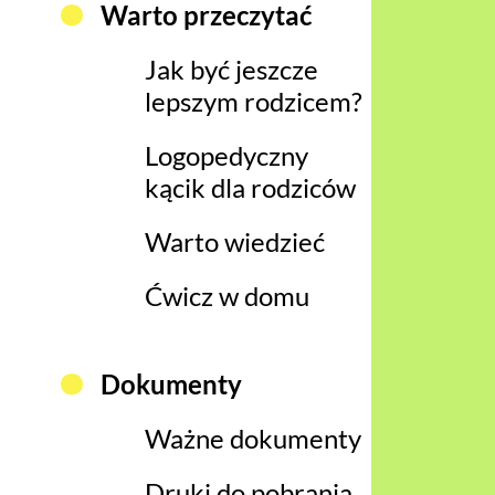
Warto przeczytać
Jak być jeszcze
lepszym rodzicem?
Logopedyczny
kącik dla rodziców
Warto wiedzieć
Ćwicz w domu
Dokumenty
Ważne dokumenty
Druki do pobrania