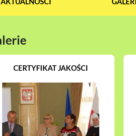
AKTUALNOŚCI
GALER
lerie
CERTYFIKAT JAKOŚCI