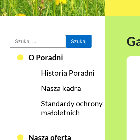
Ga
Szukaj:
O Poradni
Historia Poradni
Nasza kadra
Standardy ochrony
małoletnich
Nasza oferta