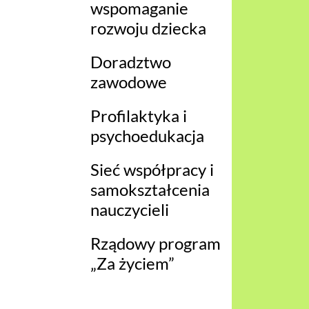
wspomaganie
rozwoju dziecka
Doradztwo
zawodowe
Profilaktyka i
psychoedukacja
Sieć współpracy i
samokształcenia
nauczycieli
Rządowy program
„Za życiem”