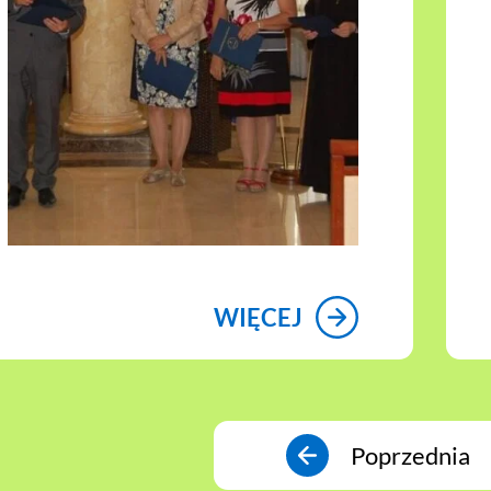
WIĘCEJ
Poprzednia