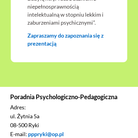
niepełnosprawnością
intelektualną w stopniu lekkim i
zaburzeniami psychicznymi”.
Zapraszamy do zapoznania się z
prezentacją
Poradnia Psychologiczno-Pedagogiczna
Adres:
ul. Żytnia 5a
08-500 Ryki
E-mail:
pppryki@op.pl