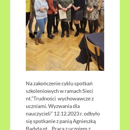
Na zakończenie cyklu spotkań
szkoleniowych w ramach Sieci
nt.”Trudności wychowawcze z
uczniami. Wyzwania dla
nauczycieli” 12.12.2023 r. odbyło
się spotkanie z panią Agnieszką
Badyłą nt. „Praca z uczniem z